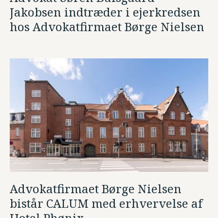
Jakobsen indtræder i ejerkredsen
hos Advokatfirmaet Børge Nielsen
Advokatfirmaet Børge Nielsen
bistår CALUM med erhvervelse af
Hotel Phønix