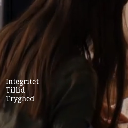
Integritet
Tillid
Tryghed