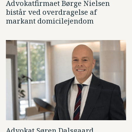
Advokatfirmaet Børge Nielsen
bistår ved overdragelse af
markant domicilejendom
Advokat Søren Dalsgaard