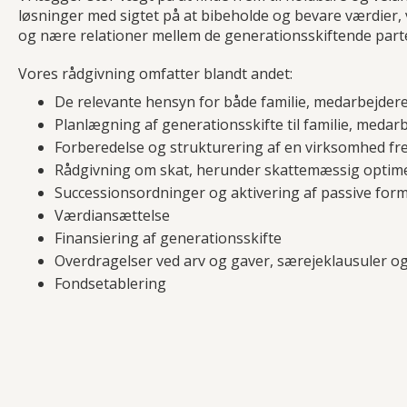
løsninger med sigtet på at bibeholde og bevare værdier, 
og nære relationer mellem de generationsskiftende parte
Vores rådgivning omfatter blandt andet:
De relevante hensyn for både familie, medarbejder
Planlægning af generationsskifte til familie, medarb
Forberedelse og strukturering af en virksomhed fre
Rådgivning om skat, herunder skattemæssig optim
Successionsordninger og aktivering af passive for
Værdiansættelse
Finansiering af generationsskifte
Overdragelser ved arv og gaver, særejeklausuler 
Fondsetablering