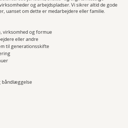
virksomheder og arbejdspladser. Vi sikrer altid de gode
r, uanset om dette er medarbejdere eller familie.
e, virksomhed og formue
ejdere eller andre
m til generationsskifte
ering
muer
og båndlæggelse