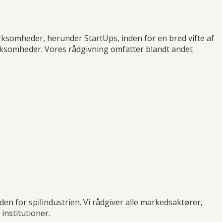
ksomheder, herunder StartUps, inden for en bred vifte af
 virksomheder. Vores rådgivning omfatter blandt andet
nden for spilindustrien. Vi rådgiver alle markedsaktører,
 institutioner.