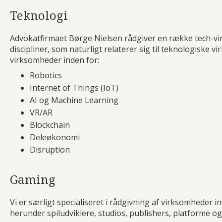
Teknologi
Advokatfirmaet Børge Nielsen rådgiver en række tech-vir
discipliner, som naturligt relaterer sig til teknologiske
virksomheder inden for:
Robotics
Internet of Things (IoT)
AI og Machine Learning
VR/AR
Blockchain
Deleøkonomi
Disruption
Gaming
Vi er særligt specialiseret i rådgivning af virksomheder i
herunder spiludviklere, studios, publishers, platforme og