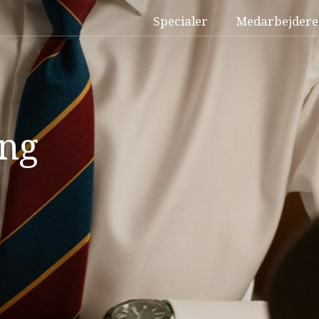
Specialer
Medarbejdere
ing